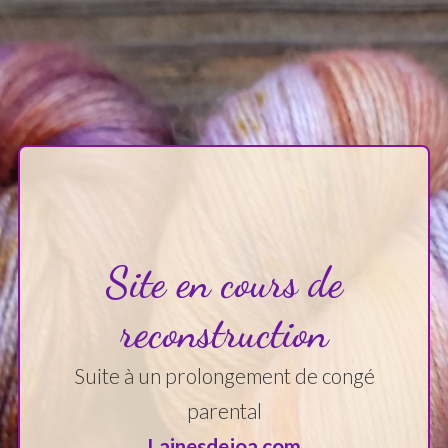
Site en cours de
reconstruction
Suite à un prolongement de congé
parental
Lainesdejoa.com